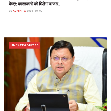
केंद्र; काश्तकारों को मिलेगा बाजार..
BY
ADMIN
2026-08-04
आलू से बदलेगी किसानों की तकदीर, गैरसैंण में खुलेगा प्रसंस्करण केंद्र;
काश्तकारों को मिलेगा बाजार.. उत्तराखंड: पहाड़ी किसानों...
UNCATEGORIZED