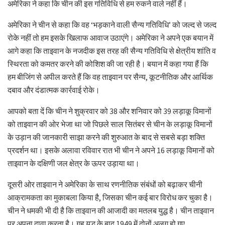
अमेरिका ने कहा कि चीन की इस गतिविधि से हम रुकने वाले नहीं हैं।
अमेरिका ने चीन से कहा कि वह ‘भड़काने वाली सैन्य गतिविधि’ को जल्द से जल्द
रोके नहीं तो हम इसके खिलाफ आवाज उठाएंगे। अमेरिका ने अपने एक बयान में
आगे कहा कि ताइवान के नजदीक इस तरह की सैन्य गतिविधि से क्षेत्रीय शांति व
स्थिरता को कमतर करने की कोशिश की जा रही है। बयान में कहा गया हैं कि
हम बीजिंग से अपील करते हैं कि वह ताइवान पर सैन्य, कूटनीतिक और आर्थिक
दबाव और दंडात्मक कार्रवाई रोके।
आपको बता दें कि चीन ने शुक्रवार को 38 और शनिवार को 39 लड़ाकू विमानों
को ताइवान की ओर भेजा था जो पिछले साल सितंबर से चीन के लड़ाकू विमानों
के उड़ान की जानकारी साझा करने की शुरुआत के बाद से सबसे बड़ा शक्ति
प्रदर्शन था। इसके अलावा रविवार रात भी चीन ने अपने 16 लड़ाकू विमानों को
ताइवान के दक्षिणी जल क्षेत्र के ऊपर उड़ाया था।
दूसरी ओर ताइवान ने अमेरिका के साथ रणनीतिक संबंधों को बढ़ाकर चीनी
आक्रामकता का मुकाबला किया है, जिसका चीन कई बार विरोध कर चुका है।
चीन ने धमकी भी दी है कि ताइवान की आजादी का मतलब युद्ध है। चीन ताइवान
पर अपना दावा करता है। गृह युद्ध के बाद 1949 में दोनों अलग हो गए,