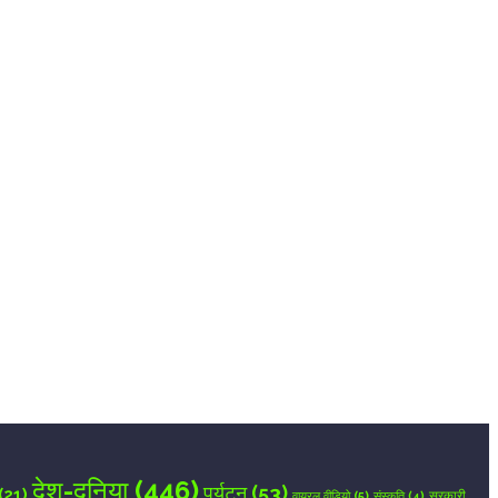
देश-दुनिया
(446)
पर्यटन
(53)
(21)
वायरल वीडियो
(5)
सरकारी
संस्कृति
(4)