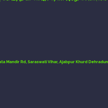
Mata Mandir Rd, Saraswati Vihar, Ajabpur Khurd Dehradun