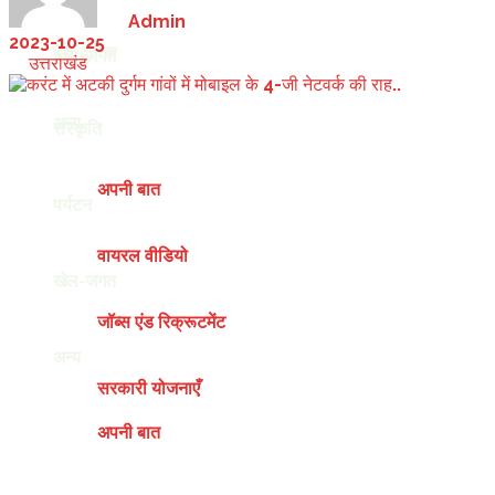
by
Admin
2023-10-25
देश-दुनिया
खेल-जगत
in
उत्तराखंड
अन्य
संस्कृति
अपनी बात
पर्यटन
वायरल वीडियो
खेल-जगत
जॉब्स एंड रिक्रूटमेंट
अन्य
सरकारी योजनाएँ
अपनी बात
Thursday, August 6, 2026