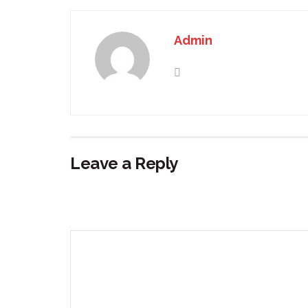
Admin
Leave a Reply
Your email address will not be published.
Requir
Comment