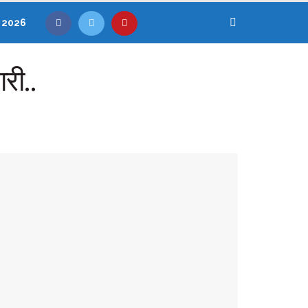
, 2026
ारी..