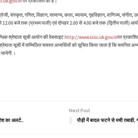
c.uk.gov.in
पर प्रकाशित की हैं।
रेजी, संस्कृत, गणित, विज्ञान, सामान्य, कला, व्यायाम, गृहविज्ञान, वाणिज्य, संगीत, उ
 से 12.00 बजे तक (प्रथम पाली) एवं दोपहर 2.00 से 4.00 बजे तक (द्वितीय पाली) 
्धिक श्रेष्ठता सूची आयोग की वेबसाइट
http://www.sssc.uk.gov.in
पर प्रकाशित
्रेष्ठता सूची में सम्मिलित समस्त अभ्यर्थियों को सूचित किया जाता है कि चयनित अभ्
 जायेगी ।
Next Post
िश का अलर्ट..
पौड़ी में बादल फटने से मची तबाही, 