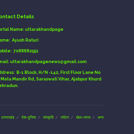
ontact Details
ortal Name:
uttarakhandpage
ame:
Ayush Raturi
obile:
7088882551
mail
: uttarakhandpagenews@gmail.com
ddress:
B-1 Block, H/N -142, First Floor Lane No
, Mata Mandir Rd, Saraswati Vihar, Ajabpur Khurd
ehradun.
उत्तराखंड
देश-दुनिया
संस्कृति
पर्यटन
खेल-जगत
अन्य