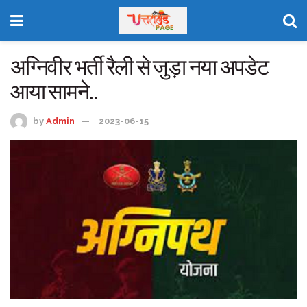
अग्निवीर भर्ती रैली से जुड़ा नया अपडेट
आया सामने..
by
Admin
2023-06-15