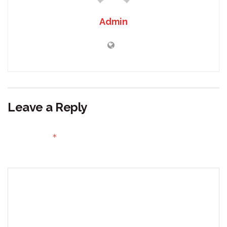
Admin
Leave a Reply
Your email address will not be published.
Required fields
*
are marked
Comment