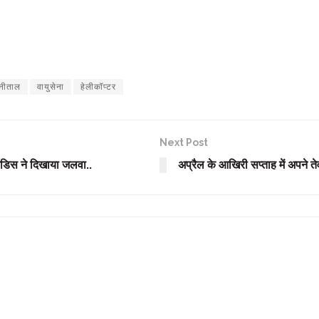
ैनीताल
वायुसेना
हेलीकॉप्टर
Next Post
कैंडिस ने दिखाया जलवा..
अप्रैल के आखिरी सप्ताह में अपने तेव