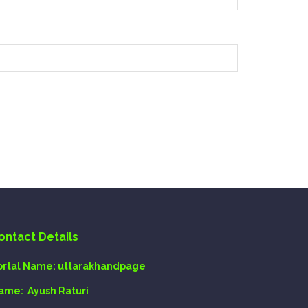
ontact Details
ortal Name:
uttarakhandpage
ame:
Ayush Raturi