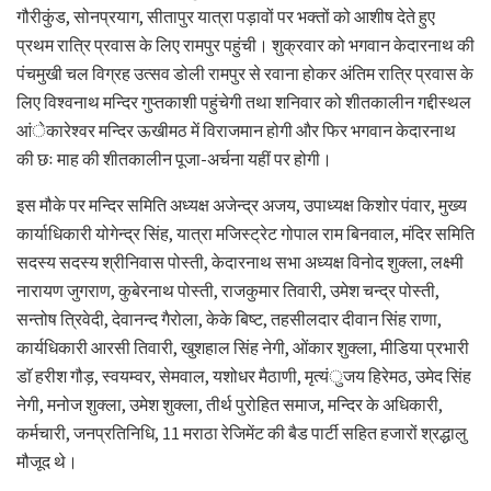
गौरीकुंड, सोनप्रयाग, सीतापुर यात्रा पड़ावों पर भक्तों को आशीष देते हुए
प्रथम रात्रि प्रवास के लिए रामपुर पहुंची। शुक्रवार को भगवान केदारनाथ की
पंचमुखी चल विग्रह उत्सव डोली रामपुर से रवाना होकर अंतिम रात्रि प्रवास के
लिए विश्वनाथ मन्दिर गुप्तकाशी पहुंचेगी तथा शनिवार को शीतकालीन गद्दीस्थल
आंेकारेश्वर मन्दिर ऊखीमठ में विराजमान होगी और फिर भगवान केदारनाथ
की छः माह की शीतकालीन पूजा-अर्चना यहीं पर होगी।
इस मौके पर मन्दिर समिति अध्यक्ष अजेन्द्र अजय, उपाध्यक्ष किशोर पंवार, मुख्य
कार्याधिकारी योगेन्द्र सिंह, यात्रा मजिस्ट्रेट गोपाल राम बिनवाल, मंदिर समिति
सदस्य सदस्य श्रीनिवास पोस्ती, केदारनाथ सभा अध्यक्ष विनोद शुक्ला, लक्ष्मी
नारायण जुगराण, कुबेरनाथ पोस्ती, राजकुमार तिवारी, उमेश चन्द्र पोस्ती,
सन्तोष त्रिवेदी, देवानन्द गैरोला, केके बिष्ट, तहसीलदार दीवान सिंह राणा,
कार्यधिकारी आरसी तिवारी, खुशहाल सिंह नेगी, ओंकार शुक्ला, मीडिया प्रभारी
डाॅ हरीश गौड़, स्वयम्वर, सेमवाल, यशोधर मैठाणी, मृत्यंुजय हिरेमठ, उमेद सिंह
नेगी, मनोज शुक्ला, उमेश शुक्ला, तीर्थ पुरोहित समाज, मन्दिर के अधिकारी,
कर्मचारी, जनप्रतिनिधि, 11 मराठा रेजिमेंट की बैड पार्टी सहित हजारों श्रद्धालु
मौजूद थे।