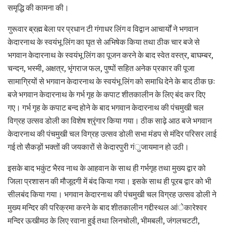
समृद्धि की कामना की।
गुरूवार ब्रह्म बेला पर प्रधान टी गंगाधर लिंग व विद्वान आचार्यों ने भगवान
केदारनाथ के स्वयंभू लिंग का घृत से अभिषेक किया तथा ठीक चार बजे से
भगवान केदारनाथ के स्वयंभू लिंग का पूजन करने के बाद स्वेत वस्त्र, बाघम्बर,
चन्दन, भस्मी, अक्षत्र, भृंगराज फल, पुष्पों सहित अनेक प्रकार की पूजा
सामाग्रियों से भगवान केदारनाथ के स्वयंभू लिंग को समाधि देने के बाद ठीक छः
बजे भगवान केदारनाथ के गर्भ गृह के कपाट शीतकालीन के लिए बंद कर दिए
गए। गर्भ गृह के कपाट बन्द होने के बाद भगवान केदारनाथ की पंचमुखी चल
विग्रह उत्सव डोली का विशेष श्रृंगार किया गया। ठीक साढ़े आठ बजे भगवान
केदारनाथ की पंचमुखी चल विग्रह उत्सव डोली सभा मंडप से मंदिर परिसर लाई
गई तो सैकड़ों भक्तों की जयकारों से केदारपुरी गंुजायमान हो उठी।
इसके बाद भकुंट भैरव नाथ के आहवान के साथ ही गर्भगृह तथा मुख्य द्वार को
जिला प्रशासन की मौजूदगी में बंद किया गया। इसके साथ ही पूरब द्वार को भी
सीलबंद किया गया। भगवान केदारनाथ की पंचमुखी चल विग्रह उत्सव डोली ने
मुख्य मन्दिर की परिक्रमा करने के बाद शीतकालीन गद्दीस्थल आंेकारेश्वर
मन्दिर ऊखीमठ के लिए रवाना हुई तथा लिनचोली, भीमबली, जंगलचटटी,