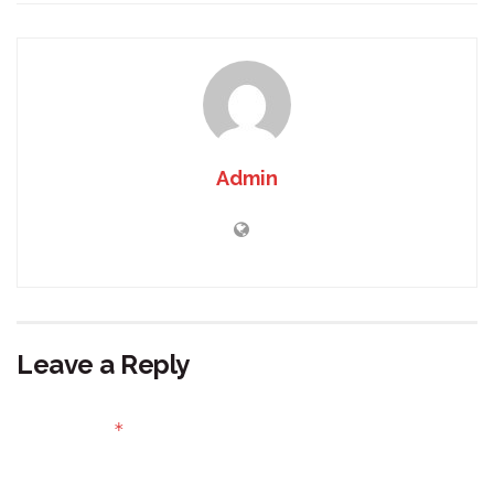
Admin
Leave a Reply
Your email address will not be published.
Required fields
*
are marked
Comment