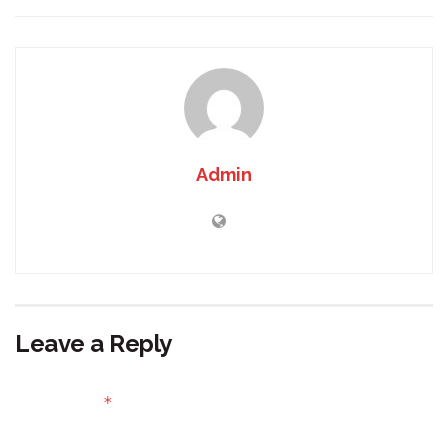
Admin
Leave a Reply
Your email address will not be published.
Required fields
*
are marked
Comment