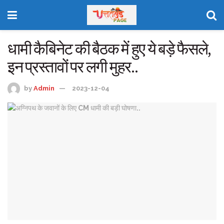
धामी कैबिनेट की बैठक में हुए ये बड़े फैसले,
इन प्रस्तावों पर लगी मुहर..
by
Admin
2023-12-04