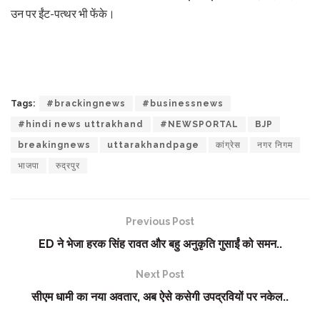
उन पर ईंट-पत्थर भी फेंके।
Tags:
#brackingnews
#businessnews
#hindi news uttrakhand
#NEWSPORTAL
BJP
breakingnews
uttarakhandpage
कांग्रेस
नगर निगम
भाजपा
रुद्रपुर
Previous Post
ED ने भेजा हरक सिंह रावत और बहु अनुकृति गुसाईं को समन..
Next Post
सीएम धामी का नया अवतार, अब ऐसे कसेगी उपद्रवियों पर नकेल..