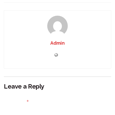
Admin
Leave a Reply
Your email address will not be published.
Required fields
*
are marked
Comment