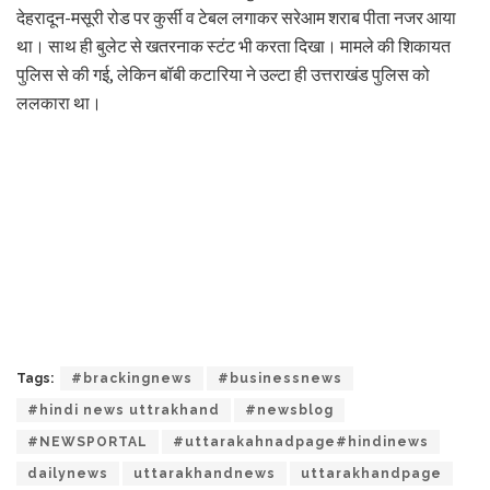
देहरादून-मसूरी रोड पर कुर्सी व टेबल लगाकर सरेआम शराब पीता नजर आया
था। साथ ही बुलेट से खतरनाक स्टंट भी करता दिखा। मामले की शिकायत
पुलिस से की गई, लेकिन बॉबी कटारिया ने उल्टा ही उत्तराखंड पुलिस को
ललकारा था।
Tags:
#brackingnews
#businessnews
#hindi news uttrakhand
#newsblog
#NEWSPORTAL
#uttarakahnadpage#hindinews
dailynews
uttarakhandnews
uttarakhandpage