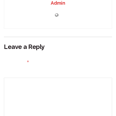
Admin
Leave a Reply
Your email address will not be published.
Required fields
*
are marked
Comment