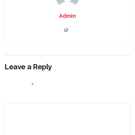
Admin
Leave a Reply
Your email address will not be published.
Required fields
*
are marked
Comment