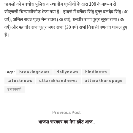
घायलों को बनचोरा पुलिस व स्थानीय ग्रमीणों के द्वारा 108 के माध्यम से
सीएचसी चिन्यालीसौड़ भेजा गया है। हादसे में यतेंद्र सिंह पुत्र बलदेव सिंह (40
वर्ष), अनिल रावत पुत्र नैन रावत (38 वर्ष), धनवीर राणा पुत्र सूरत राणा (35
वर्ष) और महावीर राणा पुत्र जगर राणा (30 वर्ष) सभी निवासी बणगांव घायल हुए
हैं।
Tags:
breakingnews
dailynews
hindinews
latestnews
uttarakhandnews
uttarakhandpage
उत्तरकाशी
Previous Post
भाजपा सरकार का मेगा इवेंट आज..