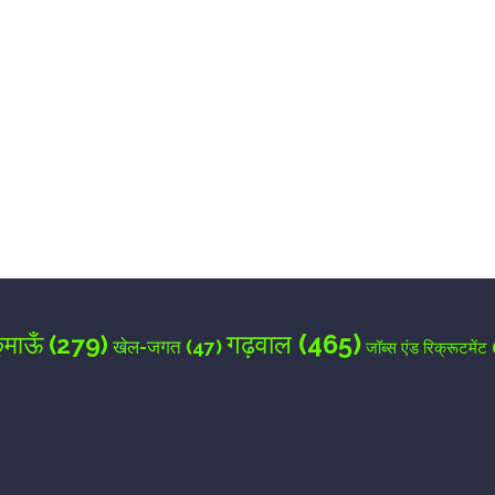
for the next time I comment.
गढ़वाल
(465)
ुमाऊँ
(279)
खेल-जगत
(47)
जॉब्स एंड रिक्रूटमेंट