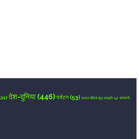
देश-दुनिया
(446)
पर्यटन
(53)
(21)
वायरल वीडियो
(5)
सरकारी
संस्कृति
(4)