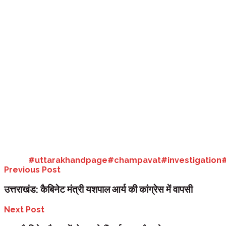
रहा है। यही नहीं पालिका से उन्होंने जब भी काम मांगा तो मना कर दिया गया। डेढ़ स
कुमार बालियान।
10 फरवरी 2020 को लोक सेवा आयोग से प्रधान सहायक पद पर तैनाती हुई। उनकी तैना
भी कोई हल नहीं निकला। उनका कार्य अस्थाई कर्मचारी से दिखवाया जा रहा है। लिप
पर निर्माण व स्टोर पटल चार्ज देने का आदेश तो हुआ लेकिन चार्ज हैंडओवर उसके ब
पूर्व ईओ करते थे डिजिटल हस्ताक्षर का प्रयोग
लिपिक योगेश ने बताया कि टेंडर कमेटी में नियमित कर्मचारी के डिजिटल हस्ताक्षर (
चलने दिया। अब जब रिकॉर्ड देखा तो उसमें मेरी डीएससी लगी हुई थी। उन्होंने बता
माली देख रहा स्टोर का कार्य
लिपिक योगेश ने बताया कि डीएम के आदेश के बाद मुझे निर्माण व स्टोर का चार्ज देने 
कर्मचारी के मातृत्व अवकाश पर जाने के बाद भी चार्ज मुझे न देकर बड़े बाबू को दिया 
Tags:
#uttarakhandpage#champavat#investigation
Previous Post
उत्तराखंड: कैबिनेट मंत्री यशपाल आर्य की कांग्रेस में वापसी
Next Post