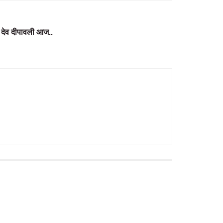
 की देव दीपावली आज..