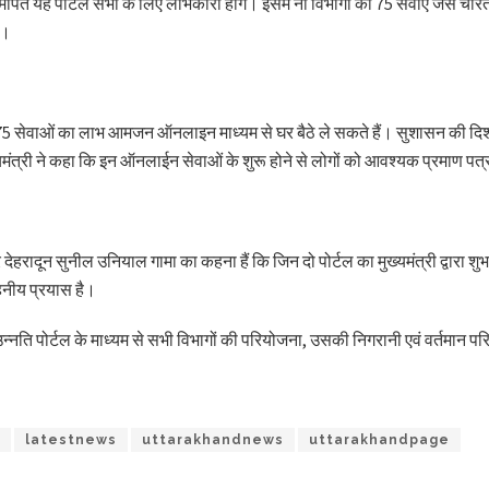
्पित यह पोर्टल सभी के लिए लाभकारी होंगे। इसमें नौ विभागों की 75 सेवाएं जैसे चरित्र,
े।
सेवाओं का लाभ आमजन ऑनलाइन माध्यम से घर बैठे ले सकते हैं। सुशासन की दिशा में
यमंत्री ने कहा कि इन ऑनलाईन सेवाओं के शुरू होने से लोगों को आवश्यक प्रमाण पत्र
 देहरादून सुनील उनियाल गामा का कहना हैं कि जिन दो पोर्टल का मुख्यमंत्री द्वारा 
ाहनीय प्रयास है।
े। उन्नति पोर्टल के माध्यम से सभी विभागों की परियोजना, उसकी निगरानी एवं वर्तमा
latestnews
uttarakhandnews
uttarakhandpage