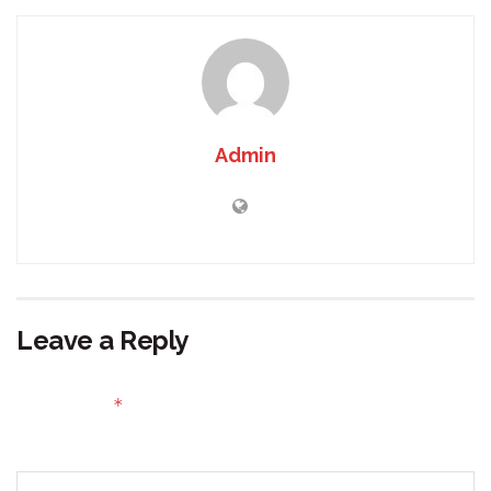
Admin
Leave a Reply
Your email address will not be published.
Required fields
*
are marked
Comment