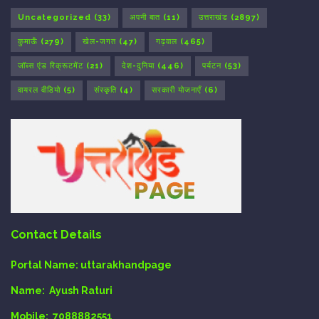
Uncategorized
(33)
अपनी बात
(11)
उत्तराखंड
(2897)
कुमाऊँ
(279)
खेल-जगत
(47)
गढ़वाल
(465)
जॉब्स एंड रिक्रूटमेंट
(21)
देश-दुनिया
(446)
पर्यटन
(53)
वायरल वीडियो
(5)
संस्कृति
(4)
सरकारी योजनाएँ
(6)
Contact Details
Portal Name:
uttarakhandpage
Name:
Ayush Raturi
Mobile:
7088882551