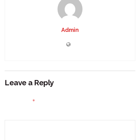
Admin
Leave a Reply
Your email address will not be published.
Required fields
*
are marked
Comment