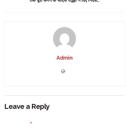
तक पूरा करने के सीएस रतूड़ी ने दिए निर्देश..
Admin
Leave a Reply
Your email address will not be published.
Required fields
*
are marked