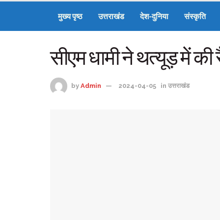
मुख्य पृष्ठ
उत्तराखंड
देश-दुनिया
संस्कृति
सीएम धामी ने थत्यूड़ में की 
by
Admin
2024-04-05
in
उत्तराखंड