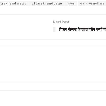
ttrakhand news
uttarakhandpage
भाजपा
माला राज्य लक्ष्मी शाह
Next Post
चिराग योजना के तहत गरीब बच्चों को