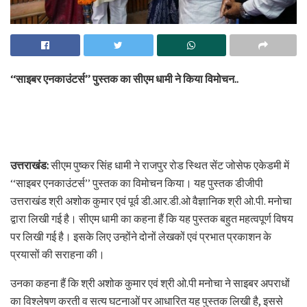
‘‘साइबर एनकाउंटर्स’’ पुस्तक का सीएम धामी ने किया विमोचन..
उत्तराखंड:
सीएम पुष्कर सिंह धामी ने राजपुर रोड स्थित सेंट जोसेफ एकेडमी में
‘‘साइबर एनकाउंटर्स’’ पुस्तक का विमोचन किया। यह पुस्तक डीजीपी
उत्तराखंड श्री अशोक कुमार एवं पूर्व डी.आर.डी.ओ वैज्ञानिक श्री ओ.पी. मनोचा
द्वारा लिखी गई है। सीएम धामी का कहना हैं कि यह पुस्तक बहुत महत्वपूर्ण विषय
पर लिखी गई है। इसके लिए उन्होंने दोनों लेखकों एवं प्रभात प्रकाशन के
प्रयासों की सराहना की।
उनका कहना हैं कि श्री अशोक कुमार एवं श्री ओ.पी मनोचा ने साइबर अपराधों
का विश्लेषण करती व सत्य घटनाओं पर आधारित यह पुस्तक लिखी है, इससे