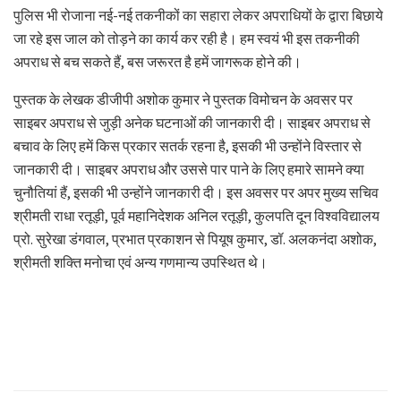
पुलिस भी रोजाना नई-नई तकनीकों का सहारा लेकर अपराधियों के द्वारा बिछाये
जा रहे इस जाल को तोड़ने का कार्य कर रही है। हम स्वयं भी इस तकनीकी
अपराध से बच सकते हैं, बस जरूरत है हमें जागरूक होने की।
पुस्तक के लेखक डीजीपी अशोक कुमार ने पुस्तक विमोचन के अवसर पर
साइबर अपराध से जुड़ी अनेक घटनाओं की जानकारी दी। साइबर अपराध से
बचाव के लिए हमें किस प्रकार सतर्क रहना है, इसकी भी उन्होंने विस्तार से
जानकारी दी। साइबर अपराध और उससे पार पाने के लिए हमारे सामने क्या
चुनौतियां हैं, इसकी भी उन्होंने जानकारी दी। इस अवसर पर अपर मुख्य सचिव
श्रीमती राधा रतूड़ी, पूर्व महानिदेशक अनिल रतूड़ी, कुलपति दून विश्वविद्यालय
प्रो. सुरेखा डंगवाल, प्रभात प्रकाशन से पियूष कुमार, डॉ. अलकनंदा अशोक,
श्रीमती शक्ति मनोचा एवं अन्य गणमान्य उपस्थित थे।