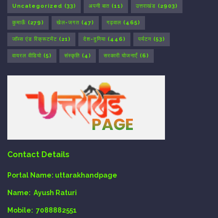
Uncategorized
(33)
अपनी बात
(11)
उत्तराखंड
(2903)
कुमाऊँ
(279)
खेल-जगत
(47)
गढ़वाल
(465)
जॉब्स एंड रिक्रूटमेंट
(21)
देश-दुनिया
(446)
पर्यटन
(53)
वायरल वीडियो
(5)
संस्कृति
(4)
सरकारी योजनाएँ
(6)
Contact Details
Portal Name:
uttarakhandpage
Name:
Ayush Raturi
Mobile:
7088882551