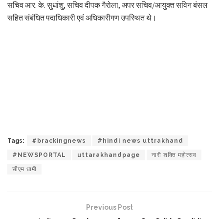
सचिव आर. के. सुधांशु, सचिव दीपक गैरोला, अपर सचिव/आयुक्त सविन बंसल
सहित संबंधित पदाधिकारी एवं अधिकारीगण उपस्थित थे।
Tags:
#brackingnews
#hindi news uttrakhand
#NEWSPORTAL
uttarakhandpage
नारी शक्ति महोत्सव
सीएम धामी
Previous Post