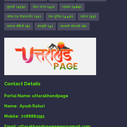
कुमाऊँ
(279)
खेल-जगत
(47)
गढ़वाल
(465)
जॉब्स एंड रिक्रूटमेंट
(21)
देश-दुनिया
(446)
पर्यटन
(53)
वायरल वीडियो
(5)
संस्कृति
(4)
सरकारी योजनाएँ
(6)
Contact Details
Portal Name:
uttarakhandpage
Name:
Ayush Raturi
Mobile:
7088882551
Email
: uttarakhandpagenews@gmail.com