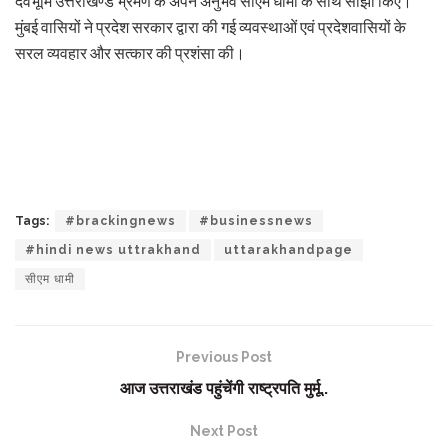
देवभूमि उत्तराखण्ड भ्रमण के अपने अनुभव सीएम धामी के साथ साझा किए।
मुंबई वासियों ने प्रदेश सरकार द्वारा की गई व्यवस्थाओं एवं प्रदेशवासियों के
सरल व्यवहार और सत्कार की प्रशंसा की।
Tags:
#brackingnews
#businessnews
#hindi news uttrakhand
uttarakhandpage
सीएम धामी
Previous Post
आज उत्तराखंड पहुंचेंगी राष्ट्रपति मुर्मू..
Next Post