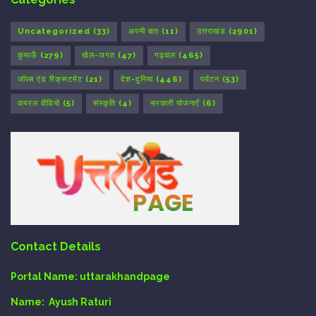
Uncategorized
(33)
अपनी बात
(11)
उत्तराखंड
(2901)
कुमाऊँ
(279)
खेल-जगत
(47)
गढ़वाल
(465)
जॉब्स एंड रिक्रूटमेंट
(21)
देश-दुनिया
(446)
पर्यटन
(53)
वायरल वीडियो
(5)
संस्कृति
(4)
सरकारी योजनाएँ
(6)
Contact Details
Portal Name:
uttarakhandpage
Name:
Ayush Raturi