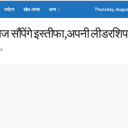
पर्यटन
खेल-जगत
अन्य
Thursday, Augus
ज सौंपेंगे इस्तीफा,अपनी लीडरशिप म
ाल