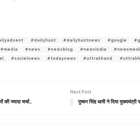
ilyadvent
#dailyhunt
#dailyhuntnews
#google
#g
#media
#news
#newsblog
#newsindia
#newsmed
al
#socielnews
#todaynews
#uttrakhand
#uttrak
Next Post
ं की ज्यादा चर्चा..
पुष्कर सिंह धामी ने दिया मुख्यमंत्री 