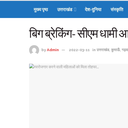
मुख्य पृष्ठ
उत्तराखंड
देश-दुनिया
संस्कृति
बिग ब्रेकिंग- सीएम धामी आ
by
Admin
2022-03-11
in
उत्तराखंड
,
कुमाऊँ
,
गढ़व