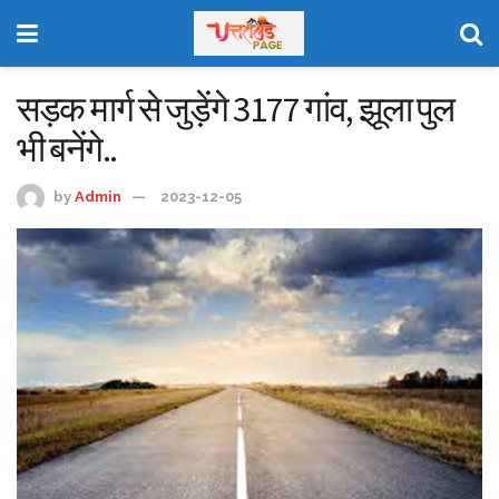
सड़क मार्ग से जुड़ेंगे 3177 गांव, झूला पुल
भी बनेंगे..
by
Admin
2023-12-05