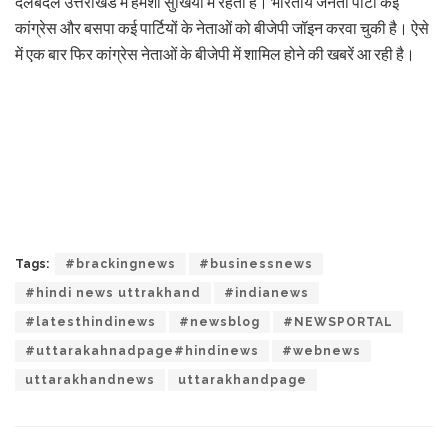
दलबदल उत्तराखंड में हमेशा सुर्खियों में रहता है। भारतीय जनता पार्टी कई
कांग्रेस और बसपा कई पार्टियों के नेताओं को बीजेपी जॉइन करवा चुकी है। ऐसे
में एक बार फिर कांग्रेस नेताओं के बीजेपी में शामिल होने की खबरें आ रही है।
Tags:
#brackingnews
#businessnews
#hindi news uttrakhand
#indianews
#latesthindinews
#newsblog
#NEWSPORTAL
#uttarakahnadpage#hindinews
#webnews
uttarakhandnews
uttarakhandpage