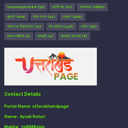
Uncategorized
(33)
अपनी बात
(11)
उत्तराखंड
(2899)
कुमाऊँ
(279)
खेल-जगत
(47)
गढ़वाल
(465)
जॉब्स एंड रिक्रूटमेंट
(21)
देश-दुनिया
(446)
पर्यटन
(53)
वायरल वीडियो
(5)
संस्कृति
(4)
सरकारी योजनाएँ
(6)
Contact Details
Portal Name:
uttarakhandpage
Name:
Ayush Raturi
Mobile:
7088882551