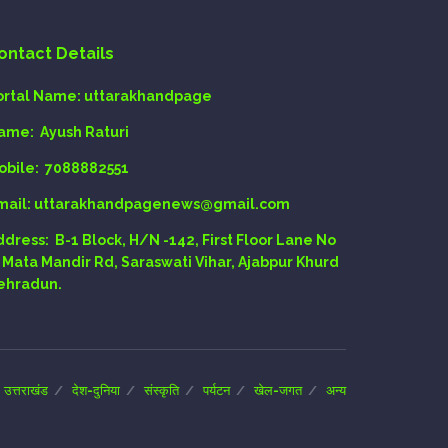
ontact Details
ortal Name:
uttarakhandpage
ame:
Ayush Raturi
obile:
7088882551
mail
: uttarakhandpagenews@gmail.com
ddress:
B-1 Block, H/N -142, First Floor Lane No
, Mata Mandir Rd, Saraswati Vihar, Ajabpur Khurd
ehradun.
उत्तराखंड
देश-दुनिया
संस्कृति
पर्यटन
खेल-जगत
अन्य