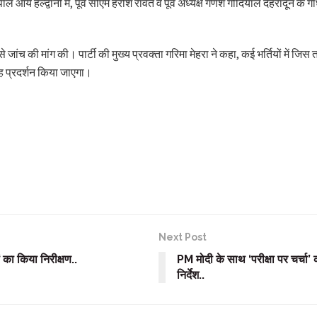
 आर्य हल्द्वानी में, पूर्व सीएम हरीश रावत व पूर्व अध्यक्ष गणेश गोदियाल देहरादून के गांधी
से जांच की मांग की। पार्टी की मुख्य प्रवक्ता गरिमा मेहरा ने कहा, कई भर्तियों में जि
गह प्रदर्शन किया जाएगा।
Next Post
 का किया निरीक्षण..
PM मोदी के साथ ‘परीक्षा पर चर्चा’ क
निर्देश..