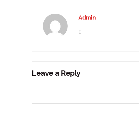
Admin
Leave a Reply
Your email address will not be published.
Requir
Comment