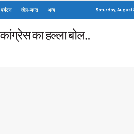
पर्यटन
खेल-जगत
अन्य
Saturday, August 
ें कांग्रेस का हल्ला बोल..