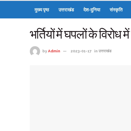
मुख्य पृष्ठ
उत्तराखंड
देश-दुनिया
संस्कृति
भर्तियों में घपलों के विरोध म
by
Admin
2023-01-17
in
उत्तराखंड