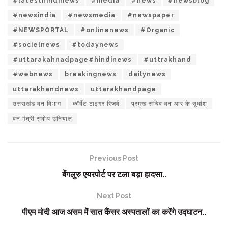
#latesthindinews
#media
#news
#newsblog
#newsindia
#newsmedia
#newspaper
#NEWSPORTAL
#onlinenews
#Organic
#socielnews
#todaynews
#uttarakahnadpage#hindinews
#uttrakhand
#webnews
breakingnews
dailynews
uttarakhandnews
uttarakhandpage
उत्तराखंड वन विभाग
कॉर्बेट टाइगर रिजर्व
प्रमुख सचिव वन आर के सुधांशु
वन मंत्री सुबोध उनियाल
Previous Post
बेंगलुरु एयरपोर्ट पर टला बड़ा हादसा..
Next Post
पीएम मोदी आज असम में सात कैंसर अस्पतालों का करेंगे उद्घाटन..