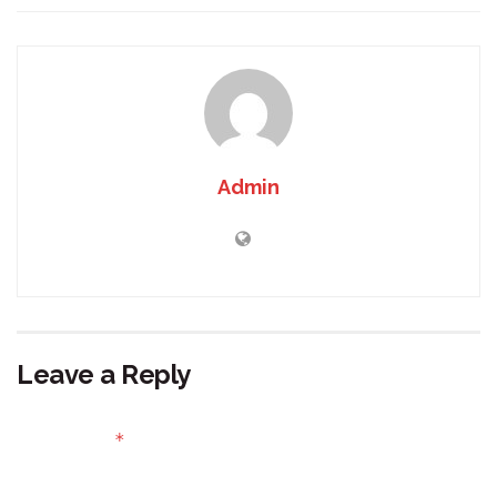
Admin
Leave a Reply
Your email address will not be published.
Required fields
*
are marked
Comment