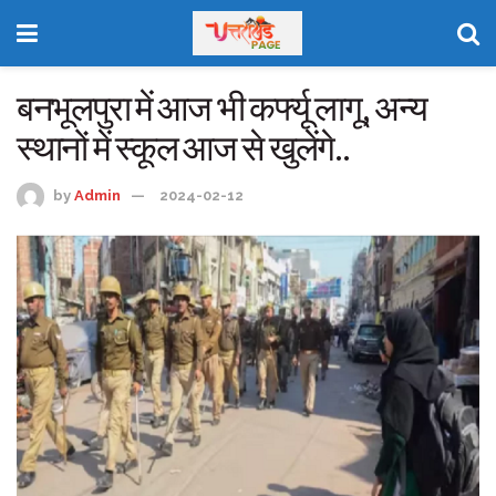
बनभूलपुरा में आज भी कर्फ्यू लागू, अन्य
स्थानों में स्कूल आज से खुलेंगे..
by
Admin
2024-02-12