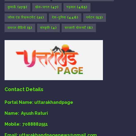
कुमाऊँ
(279)
खेल-जगत
(47)
गढ़वाल
(465)
जॉब्स एंड रिक्रूटमेंट
(21)
देश-दुनिया
(446)
पर्यटन
(53)
वायरल वीडियो
(5)
संस्कृति
(4)
सरकारी योजनाएँ
(6)
Contact Details
Portal Name:
uttarakhandpage
Name:
Ayush Raturi
Mobile:
7088882551
Email
: uttarakhandpagenews@gmail.com