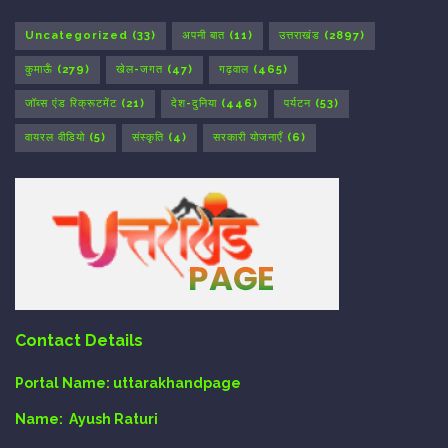
Uncategorized
(33)
अपनी बात
(11)
उत्तराखंड
(2897)
कुमाऊँ
(279)
खेल-जगत
(47)
गढ़वाल
(465)
जॉब्स एंड रिक्रूटमेंट
(21)
देश-दुनिया
(446)
पर्यटन
(53)
वायरल वीडियो
(5)
संस्कृति
(4)
सरकारी योजनाएँ
(6)
Contact Details
Portal Name:
uttarakhandpage
Name:
Ayush Raturi