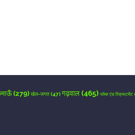
for the next time I comment.
गढ़वाल
(465)
ुमाऊँ
(279)
खेल-जगत
(47)
जॉब्स एंड रिक्रूटमेंट