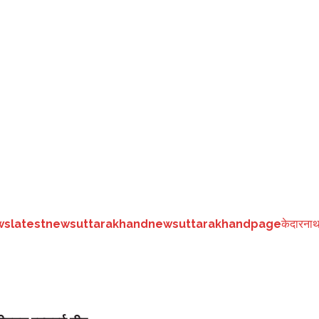
र बेंच में सोमवार को पेश करें। क्योंकि रेगुलर बेंच ही इस मामले की सुनवाई कर रही ह
 दिया गया है। सरकार ने हाईकोर्ट में शपथपत्र पेश कर कहा है कि चारधाम यात्रा को लेकर
 रही है। चारधाम में सरकार द्वारा सभी सुविधाएं उपलब्ध करा दी गई हैं। श्रद्धालुओं
ws
latestnews
uttarakhandnews
uttarakhandpage
केदारना