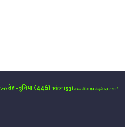
देश-दुनिया
(446)
पर्यटन
(53)
(21)
वायरल वीडियो
(5)
सरकारी
संस्कृति
(4)