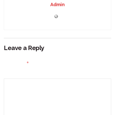
Admin
Leave a Reply
Your email address will not be published.
Required fields
*
are marked
Comment