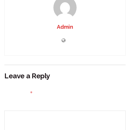
Admin
Leave a Reply
Your email address will not be published.
Required fields
*
are marked
Comment