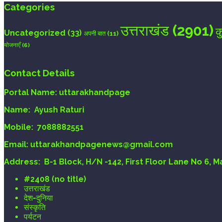
Categories
उत्तराखंड
(2901)
क
Uncategorized
(33)
अपनी बात
(11)
योजनाएँ
(6)
Contact Details
Portal Name:
uttarakhandpage
Name:
Ayush Raturi
Mobile:
7088882551
Email
: uttarakhandpagenews@gmail.com
Address:
B-1 Block, H/N -142, First Floor Lane No 6, 
#2408 (no title)
उत्तराखंड
देश-दुनिया
संस्कृति
पर्यटन