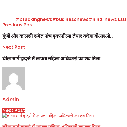
सीएम उन ब्लैक स्पॉट का सेफ्टी ऑडिट कराने के निर्देश दिए, जहां सुधार के बावजूद दुर
सुधारीकरण की कार्रवाई गतिमान है।
Tags:
#brackingnews
#businessnews
#hindi news utt
Previous Post
गूंजी और कालसी समेत पांच एयरफील्ड तैयार करेगा बीआरओ..
Next Post
चीला मार्ग हादसे में लापता महिला अधिकारी का शव मिला..
Admin
Next Post
चीला मार्ग हादसे में लापता महिला अधिकारी का शव मिला..