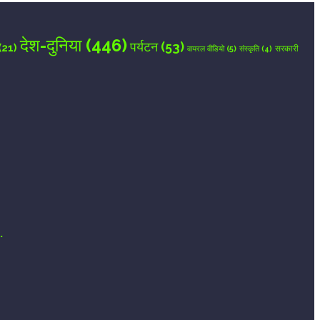
देश-दुनिया
(446)
पर्यटन
(53)
(21)
वायरल वीडियो
(5)
सरकारी
संस्कृति
(4)
.