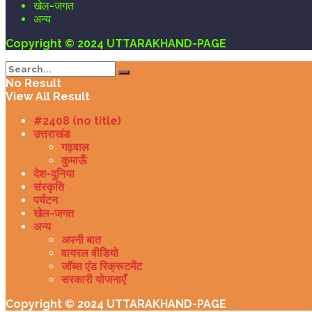
खेल-जगत
अन्य
Copyright © 2024 UTTARAKHAND-PAGE
No Result
View All Result
#2408 (no title)
उत्तराखंड
गढ़वाल
कुमाऊँ
देश-दुनिया
संस्कृति
पर्यटन
खेल-जगत
अन्य
अपनी बात
वायरल वीडियो
जॉब्स एंड रिक्रूटमेंट
सरकारी योजनाएँ
Copyright © 2024 UTTARAKHAND-PAGE