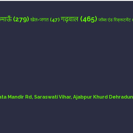
गढ़वाल
(465)
ुमाऊँ
(279)
खेल-जगत
(47)
जॉब्स एंड रिक्रूटमेंट
Mata Mandir Rd, Saraswati Vihar, Ajabpur Khurd Dehradun