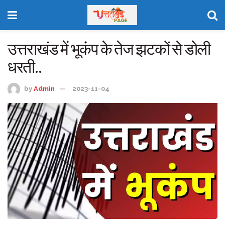
उत्तराखंड में भूकंप के तेज झटकों से डोली
धरती..
by
Admin
2023-11-04