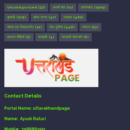
Uncategorized
(33)
अपनी बात
(11)
उत्तराखंड
(2905)
कुमाऊँ
(279)
खेल-जगत
(47)
गढ़वाल
(465)
जॉब्स एंड रिक्रूटमेंट
(21)
देश-दुनिया
(446)
पर्यटन
(53)
वायरल वीडियो
(5)
संस्कृति
(4)
सरकारी योजनाएँ
(6)
Contact Details
Portal Name:
uttarakhandpage
Name:
Ayush Raturi
Mobile:
7088882551