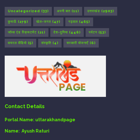
Uncategorized
(33)
अपनी बात
(11)
उत्तराखंड
(2903)
कुमाऊँ
(279)
खेल-जगत
(47)
गढ़वाल
(465)
जॉब्स एंड रिक्रूटमेंट
(21)
देश-दुनिया
(446)
पर्यटन
(53)
वायरल वीडियो
(5)
संस्कृति
(4)
सरकारी योजनाएँ
(6)
Contact Details
Portal Name:
uttarakhandpage
Name:
Ayush Raturi