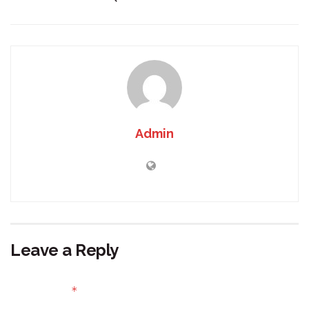
Admin
Leave a Reply
Your email address will not be published.
Required fields
*
are marked