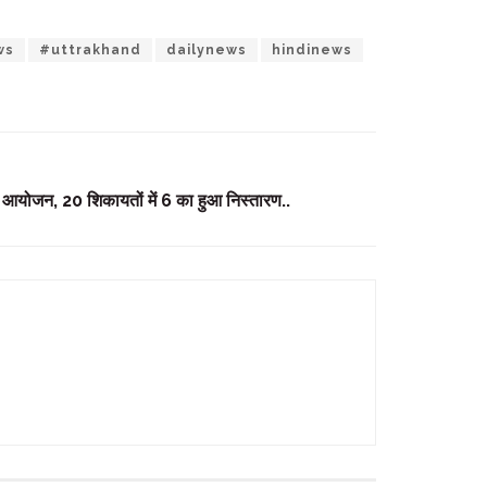
ws
#uttrakhand
dailynews
hindinews
ा आयोजन, 20 शिकायतों में 6 का हुआ निस्तारण..