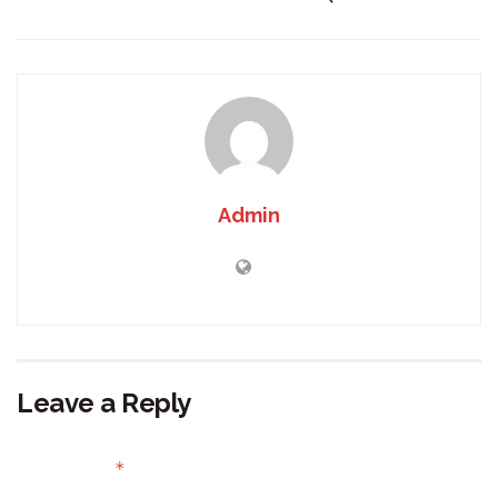
Admin
Leave a Reply
Your email address will not be published.
Required fields
*
are marked