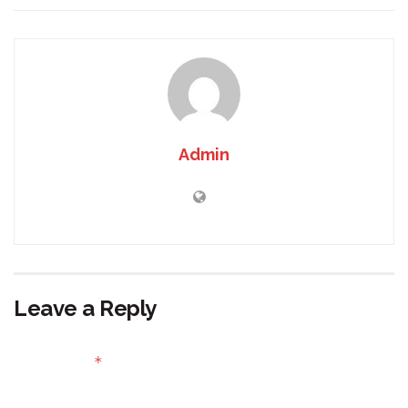
Admin
Leave a Reply
Your email address will not be published.
Required fields
*
are marked
Comment