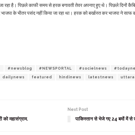
ा रहा है। पिछले काफी समय से हरक बगावती तेवर अपनाए हुए थे। पिछले दिनों कैबिने
 खुद भाजपा के भीतर पसंद नहीं किया जा रहा था। हरक को बर्खास्त कर भाजपा ने साफ क
a
#newsblog
#NEWSPORTAL
#socielnews
#todayn
dailynews
featured
hindinews
latestnews
uttar
Next Post
ी को महासंग्राम.
पाकिस्तान से भेजे गए 24 बमों में से