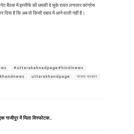
ट बैठक में इस्तीफे की धमकी दे चुके रावत लगातार कांग्रेस
र दिया है कि अब वो किसी दबाव में आने वाली नहीं है।
ews
#uttarakahnadpage#hindinews
akhandnews
uttarakhandpage
भाजपा सरकार
 एक गाजीपुर में मिला विस्फोटक..