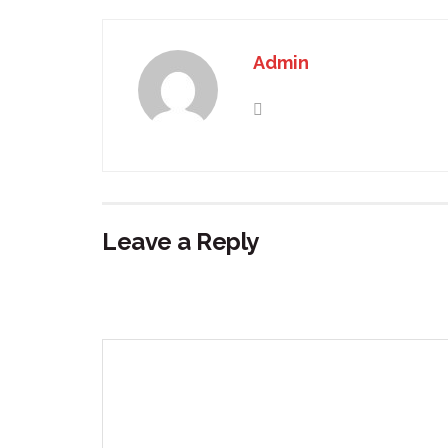
Admin
Leave a Reply
Your email address will not be published.
Requir
Comment