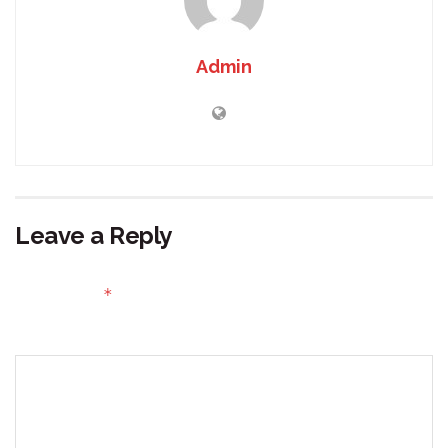
Admin
Leave a Reply
Your email address will not be published.
Required fields
*
are marked
Comment