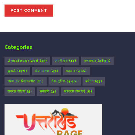
Categories
Uncategorized
(33)
अपनी बात
(11)
उत्तराखंड
(2899)
कुमाऊँ
(279)
खेल-जगत
(47)
गढ़वाल
(465)
जॉब्स एंड रिक्रूटमेंट
(21)
देश-दुनिया
(446)
पर्यटन
(53)
वायरल वीडियो
(5)
संस्कृति
(4)
सरकारी योजनाएँ
(6)