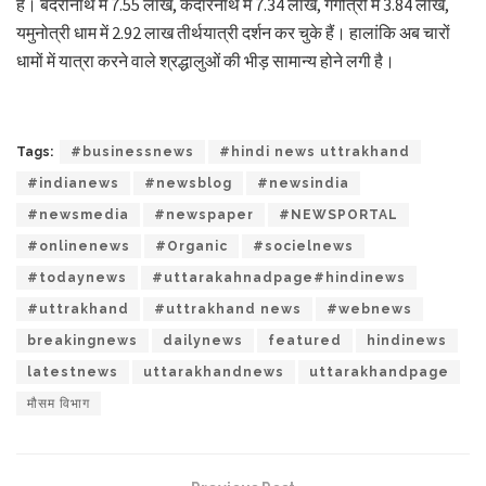
हैं। बदरीनाथ में 7.55 लाख, केदारनाथ में 7.34 लाख, गंगोत्री में 3.84 लाख,
यमुनोत्री धाम में 2.92 लाख तीर्थयात्री दर्शन कर चुके हैं। हालांकि अब चारों
धामों में यात्रा करने वाले श्रद्धालुओं की भीड़ सामान्य होने लगी है।
Tags:
#businessnews
#hindi news uttrakhand
#indianews
#newsblog
#newsindia
#newsmedia
#newspaper
#NEWSPORTAL
#onlinenews
#Organic
#socielnews
#todaynews
#uttarakahnadpage#hindinews
#uttrakhand
#uttrakhand news
#webnews
breakingnews
dailynews
featured
hindinews
latestnews
uttarakhandnews
uttarakhandpage
मौसम विभाग