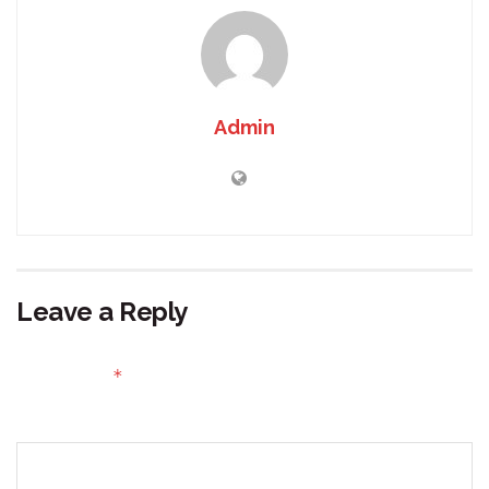
Admin
Leave a Reply
Your email address will not be published.
Required fields
*
are marked
Comment