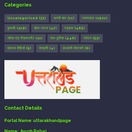
Categories
Uncategorized
(33)
अपनी बात
(11)
उत्तराखंड
(2901)
कुमाऊँ
(279)
खेल-जगत
(47)
गढ़वाल
(465)
जॉब्स एंड रिक्रूटमेंट
(21)
देश-दुनिया
(446)
पर्यटन
(53)
वायरल वीडियो
(5)
संस्कृति
(4)
सरकारी योजनाएँ
(6)
Contact Details
Portal Name:
uttarakhandpage
Name:
Ayush Raturi